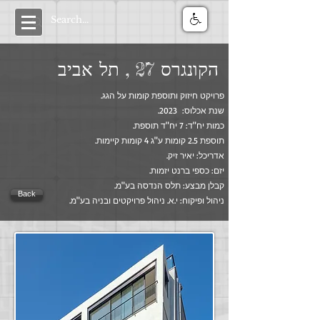
הקונגרס 27 , תל אביב
פרויקט חיזוק ותוספת קומות על הגג.
שנת אכלוס: 2023.
כמות יח"ד: 7 יח"ד תוספת.
תוספת 2.5 קומות ע"ג 4 קומות קיימות.
אדריכל: יאיר זיק.
יזם: כספי ברנט יזמות.
קבלן מבצע: תלס הנדסה בע"מ.
Back
ניהול ופיקוח: י.א. ניהול פרויקטים ובניה בע"מ.