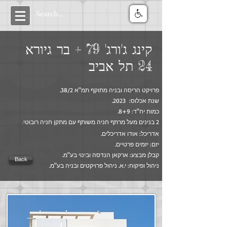
קינג ג'ורג' 79 + בר גיורא
24 תל אביב
פרויקט הריסה ובניה מתוקף תמ"א 38/2.
שנת אכלוס: 2023.
כמות יח"ד: 8+9.
2 בנינים מעל מרתף חניה משותף עם מ
תקן חניה רובוטי
.
אדריכל: אודו אדריכלים.
יזם: יזמים פרטיים.
קבלן מבצע: ארקאן הנדסה ובינוי בע"מ.
Back
ניהול ופיקוח: י.א. ניהול פרויקטים ובניה בע"מ.