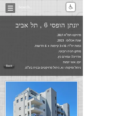
יונתן הופסי 6 , תל אביב
פרויקט תמ"א 38/1.
שנת אכלוס: 2023.
כמות יח"ד: 3+16 קיימות + 6 חדשות.
מתקן חניה רובוטי.
אדריכל: עמירם כץ.
יזם: אזגי יזמות
Back
ניהול ופיקוח: י.א. ניהול פרויקטים ובניה בע"מ.